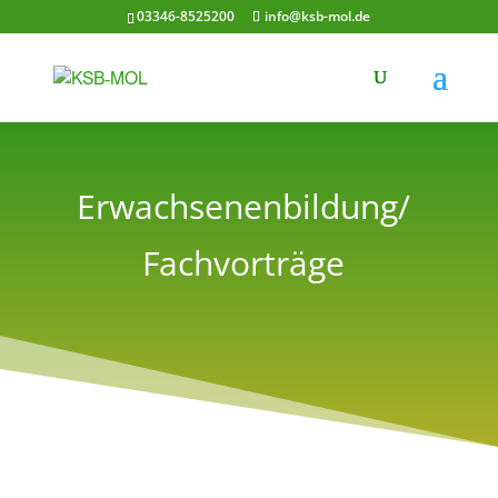
03346-8525200
info@ksb-mol.de
Erwachsenenbildung/
Fachvorträge