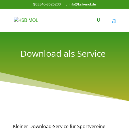
03346-8525200
info@ksb-mol.de
Download als Service
Kleiner Download-Service für Sportvereine